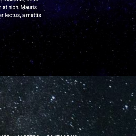
 at nibh. Mauris
er lectus, a mattis