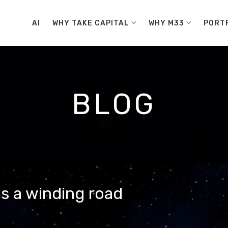
AI
WHY TAKE CAPITAL
WHY M33
PORT
BLOG
is a winding road