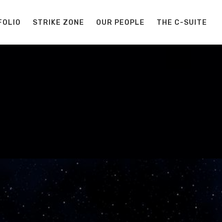
FOLIO
STRIKE ZONE
OUR PEOPLE
THE C-SUITE